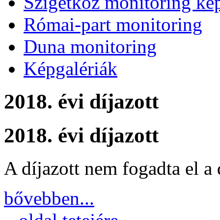
Szigetköz monitoring kép
Római-part monitoring
Duna monitoring
Képgalériák
2018. évi díjazott
2018. évi díjazott
A díjazott nem fogadta el a d
bővebben...