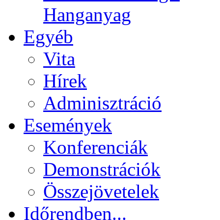
Hanganyag
Egyéb
Vita
Hírek
Adminisztráció
Események
Konferenciák
Demonstrációk
Összejövetelek
Időrendben...