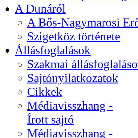
A Dunáról
A Bős-Nagymarosi Er
Szigetköz története
Állásfoglalások
Szakmai állásfoglalás
Sajtónyilatkozatok
Cikkek
Médiavisszhang -
Írott sajtó
Médiavisszhang -